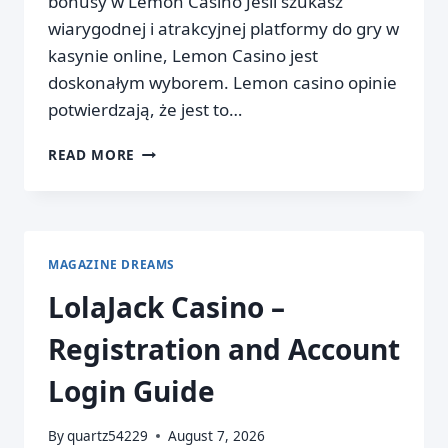
bonusy w Lemon Casino Jeśli szukasz
wiarygodnej i atrakcyjnej platformy do gry w
kasynie online, Lemon Casino jest
doskonałym wyborem. Lemon casino opinie
potwierdzają, że jest to…
READ MORE
MAGAZINE DREAMS
LolaJack Casino –
Registration and Account
Login Guide
By
quartz54229
August 7, 2026