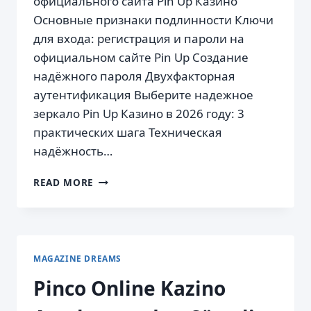
официального сайта Pin Up Казино
Основные признаки подлинности Ключи
для входа: регистрация и пароли на
официальном сайте Pin Up Создание
надёжного пароля Двухфакторная
аутентификация Выберите надежное
зеркало Pin Up Казино в 2026 году: 3
практических шага Техническая
надёжность…
READ MORE
MAGAZINE DREAMS
Pinco Online Kazino