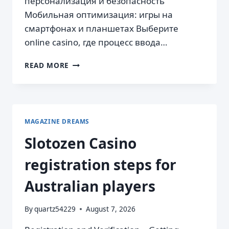
персонализация и безопасность
Мобильная оптимизация: игры на
смартфонах и планшетах Выберите
online casino, где процесс ввода…
READ MORE
MAGAZINE DREAMS
Slotozen Casino
registration steps for
Australian players
By
quartz54229
August 7, 2026