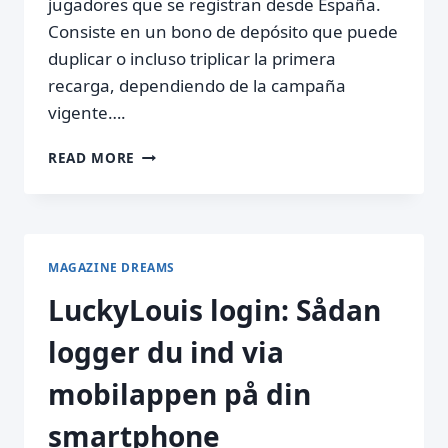
jugadores que se registran desde España.
Consiste en un bono de depósito que puede
duplicar o incluso triplicar la primera
recarga, dependiendo de la campaña
vigente….
READ MORE
MAGAZINE DREAMS
LuckyLouis login: Sådan
logger du ind via
mobilappen på din
smartphone