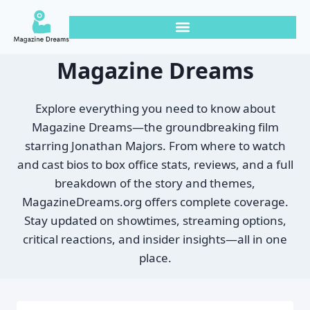
Magazine Dreams
Explore everything you need to know about
Magazine Dreams—the groundbreaking film
starring Jonathan Majors. From where to watch
and cast bios to box office stats, reviews, and a full
breakdown of the story and themes,
MagazineDreams.org offers complete coverage.
Stay updated on showtimes, streaming options,
critical reactions, and insider insights—all in one
place.