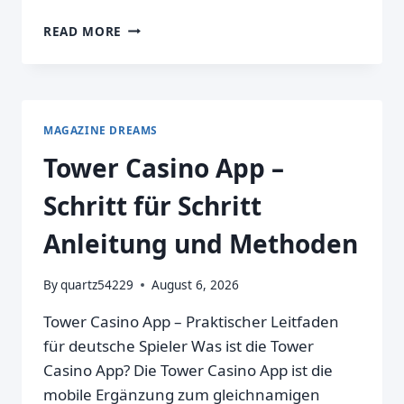
READ MORE
MAGAZINE DREAMS
Tower Casino App –
Schritt für Schritt
Anleitung und Methoden
By
quartz54229
August 6, 2026
Tower Casino App – Praktischer Leitfaden
für deutsche Spieler Was ist die Tower
Casino App? Die Tower Casino App ist die
mobile Ergänzung zum gleichnamigen