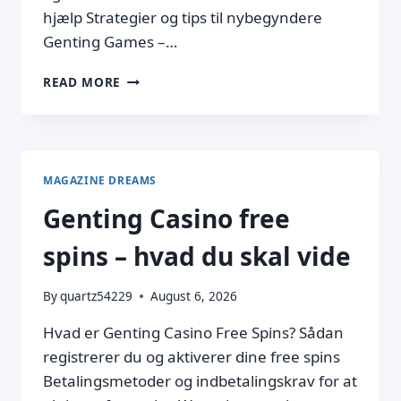
hjælp Strategier og tips til nybegyndere
Genting Games –…
READ MORE
MAGAZINE DREAMS
Genting Casino free
spins – hvad du skal vide
By
quartz54229
August 6, 2026
Hvad er Genting Casino Free Spins? Sådan
registrerer du og aktiverer dine free spins
Betalingsmetoder og indbetalingskrav for at